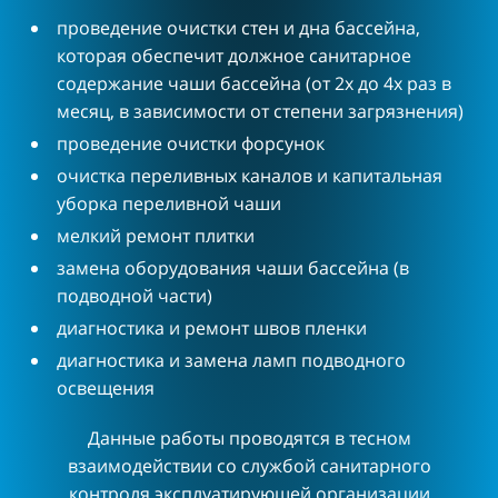
проведение очистки стен и дна бассейна,
которая обеспечит должное санитарное
содержание чаши бассейна (от 2х до 4х раз в
месяц, в зависимости от степени загрязнения)
проведение очистки форсунок
очистка переливных каналов и капитальная
уборка переливной чаши
мелкий ремонт плитки
замена оборудования чаши бассейна (в
подводной части)
диагностика и ремонт швов пленки
диагностика и замена ламп подводного
освещения
Данные работы проводятся в тесном
взаимодействии со службой санитарного
контроля эксплуатирующей организации