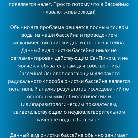
появляется налет. Просто потому что в бассейнах
плавают живые люди)
Обычно эта проблема решается полным сливом
воды из чаши бассейна и проведением
механической очистки дна и стенок бассейна.
Данный вид очистки бассейна никак не
регламентирован действующим СанПином, и не
является обязательным для собственника
бассейна! Основополагающим для такого
радикального способа очистки бассейна является
негативный анализ результатов исследований по
основным микробиологическим и
(или)паразитологическим показателям,
свидетельствующим о неудовлетворительном
качестве воды в бассейне .
Данный вид очистки бассейна обычно занимает