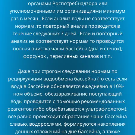
органами Роспотребнадзора или
уполномоченными им организациями минимум
раз в месяц . Если анализ воды не соответствует
нормам ,то повторный анализ проводится в
течение следующих 7 дней . Если и повторный
анализ не соответствует нормам то проводится
полная очистка чаши бассейна (дна и стенок),
форсунок , переливных каналов и т.п.
Даже при строгом следовании нормам по
рециркуляции водообмена бассейна (то есть если
вода в бассейне обновляется ежедневно в 10%-
ном объеме, обеззараживание поступающий
воды проводится с помощью рекомендованных
реагентов либо обрабатывается ультрафиолетом),
все равно происходит обрастание чаши бассейна
слизью, водорослями, формируются накопления
донных отложений на дне бассейна, а также