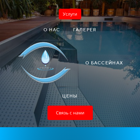
Услуги
О НАС
ГАЛЕРЕЯ
О БАССЕЙНАХ
ЦЕНЫ
Связь с нами